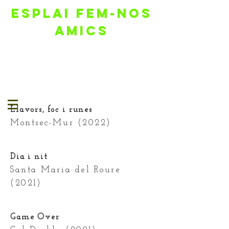
ESPLAI FEM-NOS
AMICS
Llavors, foc i runes
Montsec-Mur (2022)
Dia i nit
Santa Maria del Roure
(2021)
Game Over