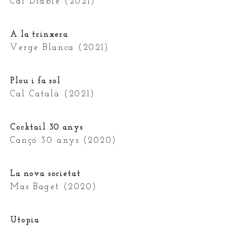
Cal Diable (2021)
A la trinxera
Verge Blanca (2021)
Plou i fa sol
Cal Català (2021)
Cocktail 30 anys
Cançó 30 anys (2020)
La nova societat
Mas Baget (2020)
Utopia