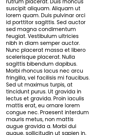
rutrum placerat. Duis rhoncus
suscipit aliquam. Aliquam ut
lorem quam. Duis pulvinar orci
id porttitor sagittis. Sed auctor
sed magna condimentum
feugiat. Vestibulum ultricies
nibh in diam semper auctor.
Nunc placerat massa et libero
scelerisque placerat. Nulla
sagittis bibendum dapibus.
Morbi rhoncus lacus nec arcu
fringilla, vel facilisis mi faucibus.
Sed ut maximus turpis, at
tincidunt purus. Ut gravida in
lectus et gravida. Proin iaculis
mattis erat, eu ornare lorem
congue nec. Praesent interdum
mauris metus, non mattis
augue gravida a. Morbi dui
augue, sollicitudin ut sapien in,