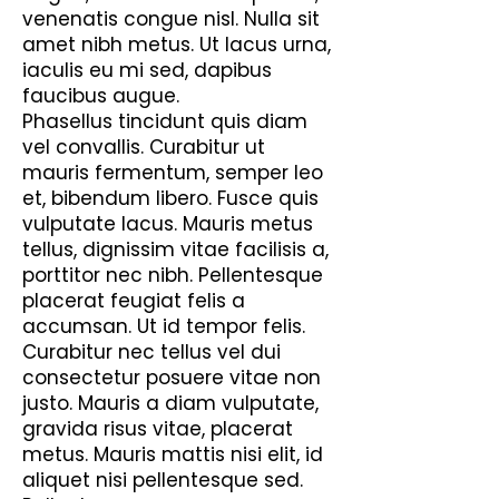
venenatis congue nisl. Nulla sit
amet nibh metus. Ut lacus urna,
iaculis eu mi sed, dapibus
faucibus augue.
Phasellus tincidunt quis diam
vel convallis. Curabitur ut
mauris fermentum, semper leo
et, bibendum libero. Fusce quis
vulputate lacus. Mauris metus
tellus, dignissim vitae facilisis a,
porttitor nec nibh. Pellentesque
placerat feugiat felis a
accumsan. Ut id tempor felis.
Curabitur nec tellus vel dui
consectetur posuere vitae non
justo. Mauris a diam vulputate,
gravida risus vitae, placerat
metus. Mauris mattis nisi elit, id
aliquet nisi pellentesque sed.