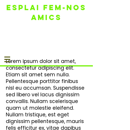
ESPLAI FEM-NOS
AMICS
Lorem ipsum dolor sit amet,
consectetur adipiscing elit.
Etiam sit amet sem nulla.
Pellentesque porttitor finibus
nisl eu accumsan. Suspendisse
sed libero vel lacus dignissim
convallis. Nullam scelerisque
quam ut molestie eleifend.
Nullam tristique, est eget
dignissim pellentesque, mauris
felis efficitur ex, vitae dapibus