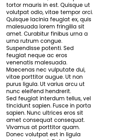
tortor mauris in est. Quisque ut
volutpat odio, vitae tempor orci.
Quisque lacinia feugiat ex, quis
malesuada lorem fringilla sit
amet. Curabitur finibus urna a
urna rutrum congue.
Suspendisse potenti. Sed
feugiat neque ac eros
venenatis malesuada.
Maecenas nec vulputate dui,
vitae porttitor augue. Ut non
purus ligula. Ut varius arcu ut
nunc eleifend hendrerit.
Sed feugiat interdum tellus, vel
tincidunt sapien. Fusce in porta
sapien. Nunc ultrices eros sit
amet consequat consequat.
Vivamus at porttitor quam.
Donec volutpat est in ligula